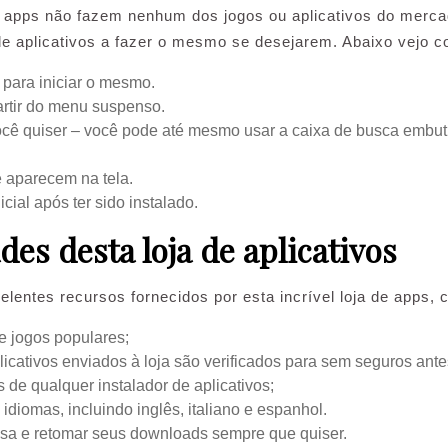
de apps não fazem nenhum dos jogos ou aplicativos do merca
e aplicativos a fazer o mesmo se desejarem. Abaixo vejo co
l para iniciar o mesmo.
artir do menu suspenso.
ocê quiser – você pode até mesmo usar a caixa de busca embuti
e aparecem na tela.
cial após ter sido instalado.
des desta loja de aplicativos
lentes recursos fornecidos por esta incrível loja de apps, c
e jogos populares;
licativos enviados à loja são verificados para sem seguros a
de qualquer instalador de aplicativos;
idiomas, incluindo inglês, italiano e espanhol.
usa e retomar seus downloads sempre que quiser.