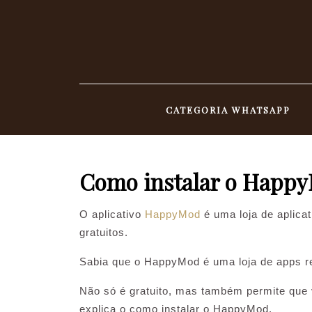
Skip
to
content
CATEGORIA WHATSAPP
Como instalar o Happy
O aplicativo
HappyMod
é uma loja de aplicat
gratuitos.
Sabia que o HappyMod é uma loja de apps rec
Não só é gratuito, mas também permite que v
explica o como instalar o HappyMod.