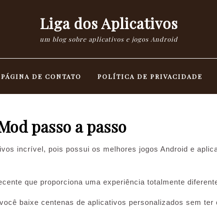
Liga dos Aplicativos
um blog sobre aplicativos e jogos Android
PÁGINA DE CONTATO
POLÍTICA DE PRIVACIDADE
Mod passo a passo
ivos incrível, pois possui os melhores jogos Android e apli
ente que proporciona uma experiência totalmente diferente 
ocê baixe centenas de aplicativos personalizados sem ter qu