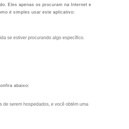
do. Eles apenas os procuram na Internet e
mo é simples usar este aplicativo:
da se estiver procurando algo específico.
onfira abaixo:
ntes de serem hospedados, e você obtém uma