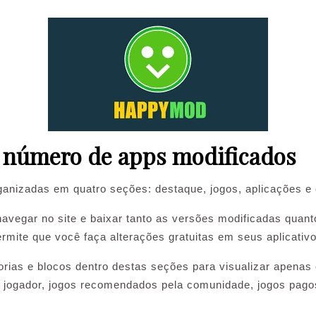
número de apps modificados
ganizadas em quatro seções: destaque, jogos, aplicações e 
navegar no site e baixar tanto as versões modificadas quant
ite que você faça alterações gratuitas em seus aplicativos
orias e blocos dentro destas seções para visualizar apenas 
o jogador, jogos recomendados pela comunidade, jogos pagos