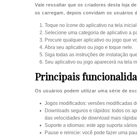
Vale ressaltar que os criadores desta loja 
os carregam, depois convidam os usuários d
Toque no ícone do aplicativo na tela inicia
Selecione uma categoria de aplicativo a p
Procure qualquer aplicativo ou jogo que v
Abra seu aplicativo ou jogo e toque nele.
Siga todas as instruções de instalação qu
Seu aplicativo ou jogo aparecerá na tela ini
Principais funcionalida
Os usuários podem utilizar uma série de exce
Jogos modificados: versões modificadas d
Downloads seguros e rápidos: todos os ap
das velocidades de download mais rápidas 
Suporte a idiomas: este app suporta vários 
Pause e reinicie: você pode fazer uma pa