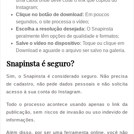
uma caixa onde deve colar o link que copiou do
Instagram;
Clique no botão de download:
Em poucos
segundos, o site processa o vídeo;
Escolha a resolução desejada:
O Snapinsta
geralmente têm opções de qualidade e formatos;
Salve o vídeo no dispositivo:
Toque ou clique em
Download e aguarde o arquivo ser salvo na galeria.
Snapinsta é seguro?
Sim, o Snapinsta é considerado seguro. Não precisa
de cadastro, não pede dados pessoais e não solicita
acesso à sua conta do Instagram.
Todo o processo acontece usando apenas o link da
publicação, sem riscos de invasão ou uso indevido de
informações.
Além disso, por ser uma ferramenta online, você não