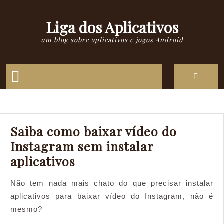
Skip
to
Liga dos Aplicativos
content
um blog sobre aplicativos e jogos Android
Open
Button
Saiba como baixar vídeo do
Instagram sem instalar
Saiba
aplicativos
como
Não tem nada mais chato do que precisar instalar
baixar
aplicativos para baixar vídeo do Instagram, não é
vídeo
mesmo?
do