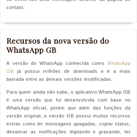
contato.
Recursos da nova versão do
Recursos
WhatsApp GB
da
A versão do WhatsApp conhecida como
WhatsApp
nova
GB
já possui milhões de downloads e é a mais
versão
baixada entre as demais versões modificadas.
do
Para quem ainda não sabe, o aplicativo WhatsApp GB
WhatsApp
é uma versão que foi desenvolvida com base no
GB
WhatsApp oficial, porém que além das funções da
versão original, a versão GB possui muitos recursos
extras como ler mensagens apagadas, copiar status,
desativar as notificações digitando e gravando, ter