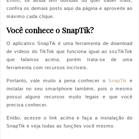
Enfim, se ainda tem dúvidas ou quer saber mais,
confira os demais posts aqui da página e aproveite ao
máximo cada clique.
Você conhece o SnapTik?
O aplicativo SnapTik é uma ferramenta de download
de vídeos do TikTok que funciona igual ao sssTikTok
que falamos acima, porém trata-se de uma
ferramenta com recursos incríveis.
Portanto, vale muito a pena conhecer o
SnapTik
e
instalar no seu smartphone também, pois o mesmo
possui alguns recursos muito legais e que você
precisa conhecer.
Então, acesse o link acima e faça a instalação do
SnapTik e veja todas as funções você mesmo.