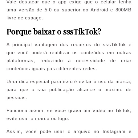
Vale destacar que o app exige que o celular tenha
uma versão de 5.0 ou superior do Android e 800MB
livre de espaço.
Porque baixar o sssTikTok?
A principal vantagem dos recursos do sssTikTok é
que você poderá reutilizar os conteúdos em outras
plataformas, reduzindo a necessidade de criar
conteúdos iguais para diferentes redes.
Uma dica especial para isso é evitar o uso da marca,
para que a sua publicação alcance o máximo de
pessoas.
Funciona assim, se você grava um vídeo no TikTok,
evite usar a marca ou logo.
Assim, você pode usar o arquivo no Instagram e