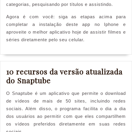
categorias, pesquisando por títulos e assistindo.
Agora é com você: siga as etapas acima para
completar a instalação deste app no Iphone e
aproveite o melhor aplicativo hoje de assistir filmes e
séries diretamente pelo seu celular.
10 recursos da versão atualizada
10
do Snaptube
recursos
O Snaptube é um aplicativo que permite o download
da
de vídeos de mais de 50 sites, incluindo redes
versão
sociais. Além disso, o programa facilita o dia a dia
atualizada
dos usuários ao permitir com que eles compartilhem
do
os vídeos preferidos diretamente em suas redes
sociais.