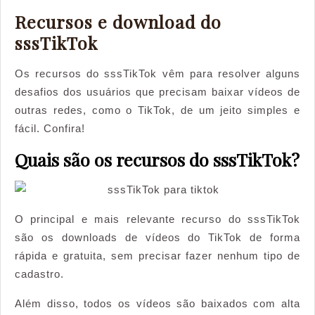
Recursos e download do
Recursos
sssTikTok
e
Os recursos do sssTikTok vêm para resolver alguns
download
desafios dos usuários que precisam baixar vídeos de
do
outras redes, como o TikTok, de um jeito simples e
sssTikTok
fácil. Confira!
Quais são os recursos do sssTikTok?
O principal e mais relevante recurso do sssTikTok
são os downloads de vídeos do TikTok de forma
rápida e gratuita, sem precisar fazer nenhum tipo de
cadastro.
Além disso, todos os vídeos são baixados com alta