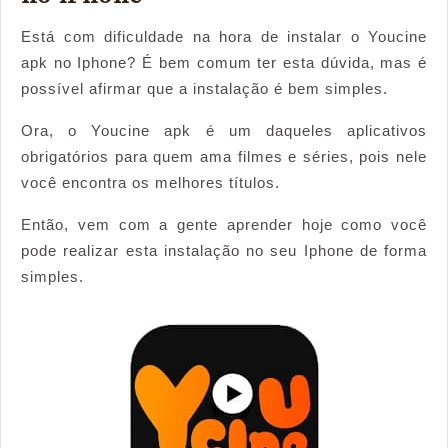
instalar
Está com dificuldade na hora de instalar o Youcine
o
apk no Iphone? É bem comum ter esta dúvida, mas é
Youcine
possível afirmar que a instalação é bem simples.
apk
Ora, o Youcine apk é um daqueles aplicativos
no
obrigatórios para quem ama filmes e séries, pois nele
iPhone
você encontra os melhores títulos.
Então, vem com a gente aprender hoje como você
pode realizar esta instalação no seu Iphone de forma
simples.