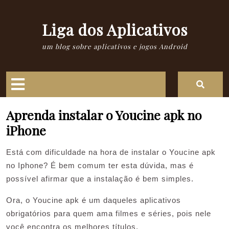
Skip
to
Liga dos Aplicativos
content
um blog sobre aplicativos e jogos Android
Open
Button
Aprenda instalar o Youcine apk no
iPhone
Está com dificuldade na hora de instalar o Youcine apk
no Iphone? É bem comum ter esta dúvida, mas é
possível afirmar que a instalação é bem simples.
Ora, o Youcine apk é um daqueles aplicativos
obrigatórios para quem ama filmes e séries, pois nele
você encontra os melhores títulos.