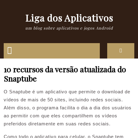
Skip
to
Liga dos Aplicativos
content
um blog sobre aplicativos e jogos Android
Open
Button
10 recursos da versão atualizada do
Snaptube
O Snaptube é um aplicativo que permite o download de
vídeos de mais de 50 sites, incluindo redes sociais.
Além disso, o programa facilita o dia a dia dos usuários
ao permitir com que eles compartilhem os vídeos
preferidos diretamente em suas redes sociais.
Como todo o aplicativo para celular, o Snaptube tem