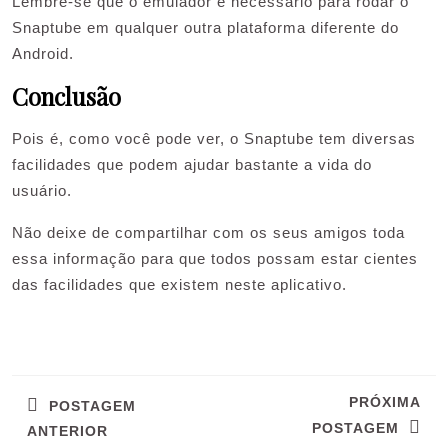
Lembre-se que o emulador é necessário para rodar o
Snaptube em qualquer outra plataforma diferente do
Android.
Conclusão
Pois é, como você pode ver, o Snaptube tem diversas
facilidades que podem ajudar bastante a vida do
usuário.
Não deixe de compartilhar com os seus amigos toda
essa informação para que todos possam estar cientes
das facilidades que existem neste aplicativo.
Navegação
de
PRÓXIMA
POSTAGEM
Post
POSTAGEM
ANTERIOR