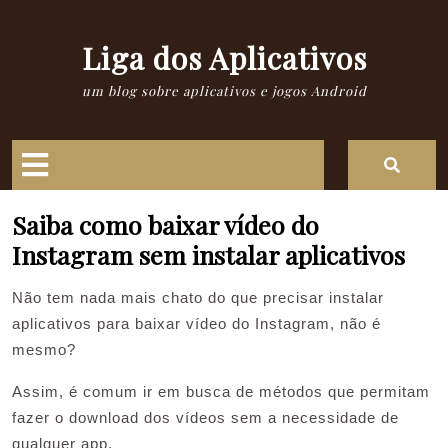
Skip
to
Liga dos Aplicativos
content
um blog sobre aplicativos e jogos Android
Open
Button
Saiba como baixar vídeo do
Instagram sem instalar aplicativos
Não tem nada mais chato do que precisar instalar
aplicativos para baixar vídeo do Instagram, não é
mesmo?
Assim, é comum ir em busca de métodos que permitam
fazer o download dos vídeos sem a necessidade de
qualquer app.