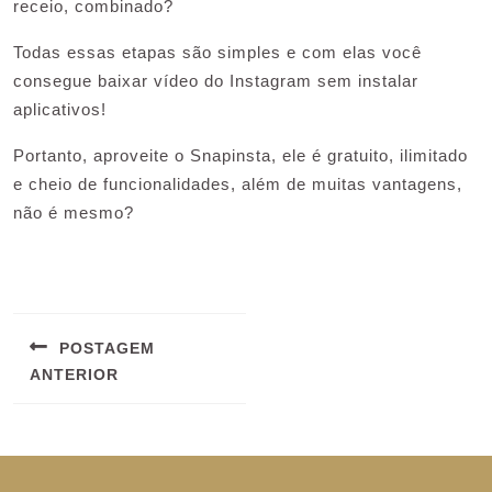
receio, combinado?
Todas essas etapas são simples e com elas você
consegue baixar vídeo do Instagram sem instalar
aplicativos!
Portanto, aproveite o Snapinsta, ele é gratuito, ilimitado
e cheio de funcionalidades, além de muitas vantagens,
não é mesmo?
Navegação
de
POSTAGEM
Post
ANTERIOR
Previous
post:
Scroll